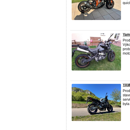
quic
Yam
Pro
Výko
prob
motor
YAM
Pro
stav
serv
byla