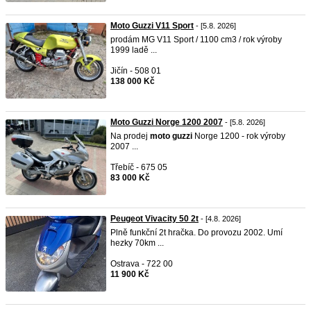
Moto Guzzi V11 Sport
- [5.8. 2026]
prodám MG V11 Sport / 1100 cm3 / rok výroby
1999 ladě ...
Jičín - 508 01
138 000 Kč
Moto Guzzi Norge 1200 2007
- [5.8. 2026]
Na prodej
moto
guzzi
Norge 1200 - rok výroby
2007 ...
Třebíč - 675 05
83 000 Kč
Peugeot Vivacity 50 2t
- [4.8. 2026]
Plně funkční 2t hračka. Do provozu 2002. Umí
hezky 70km ...
Ostrava - 722 00
11 900 Kč