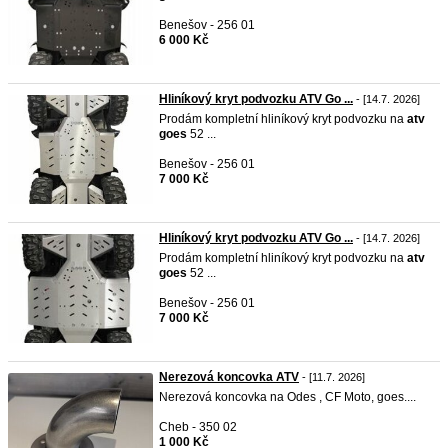
Benešov - 256 01
6 000 Kč
Hliníkový kryt podvozku ATV Go ...
- [14.7. 2026]
Prodám kompletní hliníkový kryt podvozku na
atv
goes
52 ...
Benešov - 256 01
7 000 Kč
Hliníkový kryt podvozku ATV Go ...
- [14.7. 2026]
Prodám kompletní hliníkový kryt podvozku na
atv
goes
52 ...
Benešov - 256 01
7 000 Kč
Nerezová koncovka ATV
- [11.7. 2026]
Nerezová koncovka na Odes , CF Moto, goes....
Cheb - 350 02
1 000 Kč