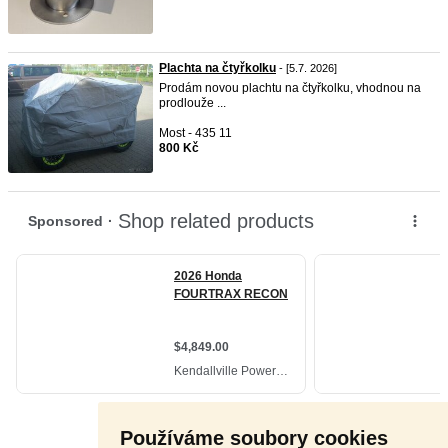
Plachta na čtyřkolku
- [5.7. 2026]
Prodám novou plachtu na čtyřkolku, vhodnou na
prodlouže ...
Most - 435 11
800 Kč
Používáme soubory cookies