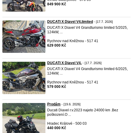
849 900 Kč
DUCATI X Diavel V4.limited
- [17.7. 2026]
DUCATI X Diavel V4 Grandturismo limited 5/2025,
124kW, ...
Rychnov nad Kněžnou - 517 41
629 000 Kč
DUCATI X Diavel V4.
- [17.7. 2026]
DUCATI X Diavel V4 Grandturismo limited 6/2025,
124kW, ...
Rychnov nad Kněžnou - 517 41
579 000 Kč
Prodám
- [19.6. 2026]
Ducati Diavel r.v.2023 najeto 24000 km .Bez
poškození.O ...
Hradec Králové - 500 03
440 000 Kč