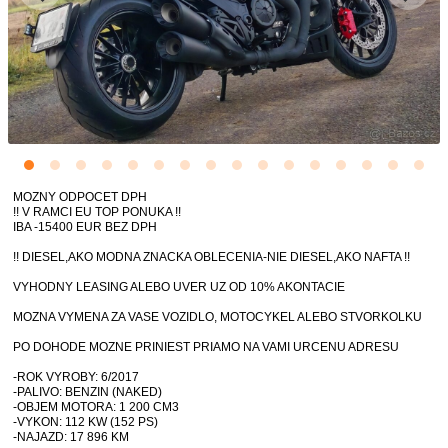
MOZNY ODPOCET DPH
!! V RAMCI EU TOP PONUKA !!
IBA -15400 EUR BEZ DPH
!! DIESEL,AKO MODNA ZNACKA OBLECENIA-NIE DIESEL,AKO NAFTA !!
VYHODNY LEASING ALEBO UVER UZ OD 10% AKONTACIE
MOZNA VYMENA ZA VASE VOZIDLO, MOTOCYKEL ALEBO STVORKOLKU
PO DOHODE MOZNE PRINIEST PRIAMO NA VAMI URCENU ADRESU
-ROK VYROBY: 6/2017
-PALIVO: BENZIN (NAKED)
-OBJEM MOTORA: 1 200 CM3
-VYKON: 112 KW (152 PS)
-NAJAZD: 17 896 KM