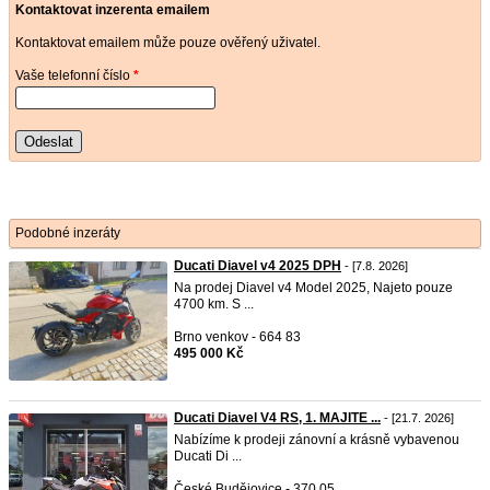
Kontaktovat inzerenta emailem
Kontaktovat emailem může pouze ověřený uživatel.
Vaše telefonní číslo
*
Odeslat
Podobné inzeráty
Ducati Diavel v4 2025 DPH
- [7.8. 2026]
Na prodej Diavel v4 Model 2025, Najeto pouze
4700 km. S ...
Brno venkov - 664 83
495 000 Kč
Ducati Diavel V4 RS, 1. MAJITE ...
- [21.7. 2026]
Nabízíme k prodeji zánovní a krásně vybavenou
Ducati Di ...
České Budějovice - 370 05