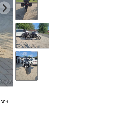
z DPH.