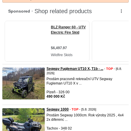
Segway Fugleman UT10 X, T1b - ...
-
TOP
- [6.8.
2026]
Prodám pracovně rekreační UTV Segway
Fugleman UT10 X v ...
Plzeň - 326 00
490 000 Kč
Segway 1000
-
TOP
- [5.8. 2026]
Prodám Segway 1000cm. Rok výroby 2025 , 4x4
2x diferenc ...
Tachov - 348 02