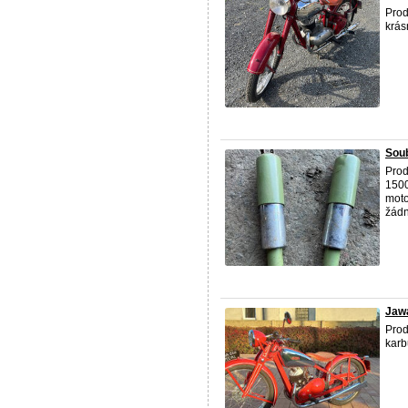
Prod
krás
Soub
Prod
1500
moto
žádn
Jawa
Pro
karb