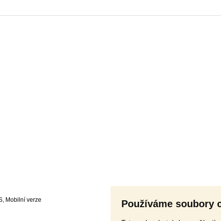
S
,
Používáme soubory 